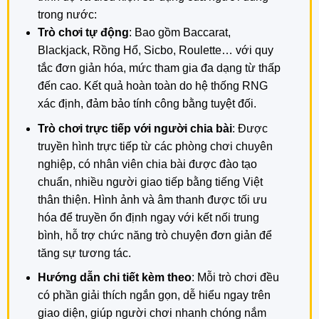
trong nước:
Trò chơi tự động
: Bao gồm Baccarat,
Blackjack, Rồng Hổ, Sicbo, Roulette… với quy
tắc đơn giản hóa, mức tham gia đa dạng từ thấp
đến cao. Kết quả hoàn toàn do hệ thống RNG
xác định, đảm bảo tính công bằng tuyệt đối.
Trò chơi trực tiếp với người chia bài
: Được
truyền hình trực tiếp từ các phòng chơi chuyên
nghiệp, có nhân viên chia bài được đào tạo
chuẩn, nhiều người giao tiếp bằng tiếng Việt
thân thiện. Hình ảnh và âm thanh được tối ưu
hóa để truyền ổn định ngay với kết nối trung
bình, hỗ trợ chức năng trò chuyện đơn giản để
tăng sự tương tác.
Hướng dẫn chi tiết kèm theo
: Mỗi trò chơi đều
có phần giải thích ngắn gọn, dễ hiểu ngay trên
giao diện, giúp người chơi nhanh chóng nắm