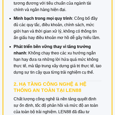
tương đương với tiêu chuẩn của ngành tài
chính và ngân hàng hiện đại.
Minh bạch trong mọi quy trình
: Công bố đầy
đủ các quy tắc, điều khoản, chính sách, mức
giới hạn và thời gian xử lý, không có thông tin
ẩn giấu hay điều khoản mơ hồ dễ gây hiểu lầm.
Phát triển bền vững thay vì tăng trưởng
nhanh
: Không chạy theo các xu hướng ngắn
hạn hay đưa ra những lời hứa quá mức không
thực tế, mà tập trung xây dựng giá trị thực tế, tạo
dựng sự tin cậy qua từng trải nghiệm cụ thể.
2. HẠ TẦNG CÔNG NGHỆ & HỆ
THỐNG AN TOÀN TẠI LEN88
Chất lượng công nghệ là nền tảng quyết định
sự ổn định, tốc độ phản hồi và mức độ an toàn
của toàn bộ trải nghiệm. LEN88 đã đầu tư