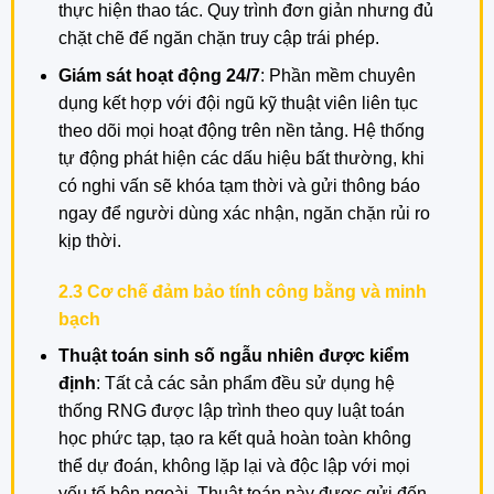
thực hiện thao tác. Quy trình đơn giản nhưng đủ
chặt chẽ để ngăn chặn truy cập trái phép.
Giám sát hoạt động 24/7
: Phần mềm chuyên
dụng kết hợp với đội ngũ kỹ thuật viên liên tục
theo dõi mọi hoạt động trên nền tảng. Hệ thống
tự động phát hiện các dấu hiệu bất thường, khi
có nghi vấn sẽ khóa tạm thời và gửi thông báo
ngay để người dùng xác nhận, ngăn chặn rủi ro
kịp thời.
2.3 Cơ chế đảm bảo tính công bằng và minh
bạch
Thuật toán sinh số ngẫu nhiên được kiểm
định
: Tất cả các sản phẩm đều sử dụng hệ
thống RNG được lập trình theo quy luật toán
học phức tạp, tạo ra kết quả hoàn toàn không
thể dự đoán, không lặp lại và độc lập với mọi
yếu tố bên ngoài. Thuật toán này được gửi đến