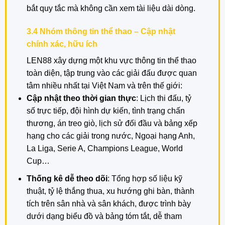
bắt quy tắc mà không cần xem tài liệu dài dòng.
3.4 Nhóm thông tin thể thao – Cập nhật
chính xác, hữu ích
LEN88 xây dựng một khu vực thông tin thể thao
toàn diện, tập trung vào các giải đấu được quan
tâm nhiều nhất tại Việt Nam và trên thế giới:
Cập nhật theo thời gian thực
: Lịch thi đấu, tỷ
số trực tiếp, đội hình dự kiến, tình trạng chấn
thương, án treo giò, lịch sử đối đầu và bảng xếp
hạng cho các giải trong nước, Ngoại hạng Anh,
La Liga, Serie A, Champions League, World
Cup…
Thống kê dễ theo dõi
: Tổng hợp số liệu kỹ
thuật, tỷ lệ thắng thua, xu hướng ghi bàn, thành
tích trên sân nhà và sân khách, được trình bày
dưới dạng biểu đồ và bảng tóm tắt, dễ tham