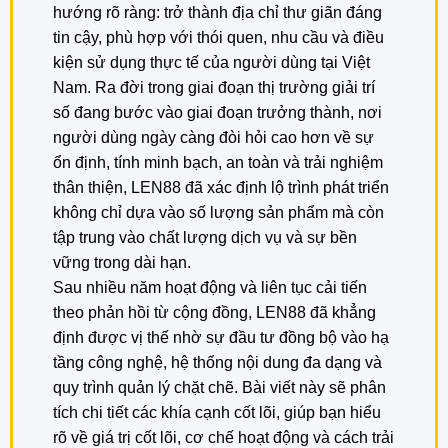
hướng rõ ràng: trở thành địa chỉ thư giãn đáng
tin cậy, phù hợp với thói quen, nhu cầu và điều
kiện sử dụng thực tế của người dùng tại Việt
Nam. Ra đời trong giai đoạn thị trường giải trí
số đang bước vào giai đoạn trưởng thành, nơi
người dùng ngày càng đòi hỏi cao hơn về sự
ổn định, tính minh bạch, an toàn và trải nghiệm
thân thiện, LEN88 đã xác định lộ trình phát triển
không chỉ dựa vào số lượng sản phẩm mà còn
tập trung vào chất lượng dịch vụ và sự bền
vững trong dài hạn.
Sau nhiều năm hoạt động và liên tục cải tiến
theo phản hồi từ cộng đồng, LEN88 đã khẳng
định được vị thế nhờ sự đầu tư đồng bộ vào hạ
tầng công nghệ, hệ thống nội dung đa dạng và
quy trình quản lý chặt chẽ. Bài viết này sẽ phân
tích chi tiết các khía cạnh cốt lõi, giúp bạn hiểu
rõ về giá trị cốt lõi, cơ chế hoạt động và cách trải