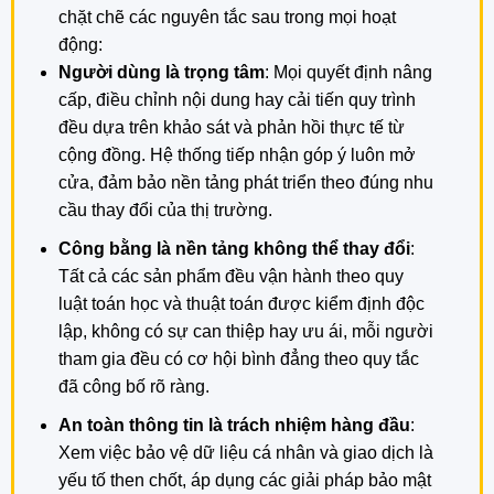
chặt chẽ các nguyên tắc sau trong mọi hoạt
động:
Người dùng là trọng tâm
: Mọi quyết định nâng
cấp, điều chỉnh nội dung hay cải tiến quy trình
đều dựa trên khảo sát và phản hồi thực tế từ
cộng đồng. Hệ thống tiếp nhận góp ý luôn mở
cửa, đảm bảo nền tảng phát triển theo đúng nhu
cầu thay đổi của thị trường.
Công bằng là nền tảng không thể thay đổi
:
Tất cả các sản phẩm đều vận hành theo quy
luật toán học và thuật toán được kiểm định độc
lập, không có sự can thiệp hay ưu ái, mỗi người
tham gia đều có cơ hội bình đẳng theo quy tắc
đã công bố rõ ràng.
An toàn thông tin là trách nhiệm hàng đầu
:
Xem việc bảo vệ dữ liệu cá nhân và giao dịch là
yếu tố then chốt, áp dụng các giải pháp bảo mật